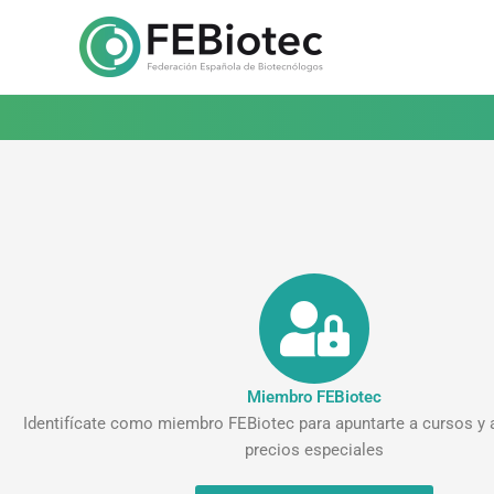
Ir
al
contenido
Miembro FEBiotec
Identifícate como miembro FEBiotec para apuntarte a cursos y 
precios especiales