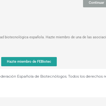
Continuar
nidad biotecnológica española. Hazte miembro de una de las asoci
Hazte miembro de FEBiotec
deración Española de Biotecnólogos. Todos los derechos r