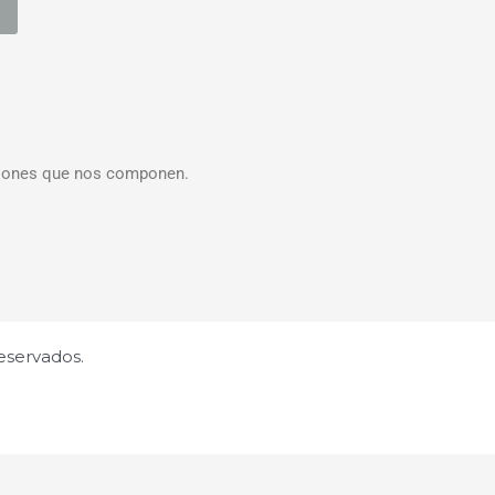
aciones que nos componen.
eservados.