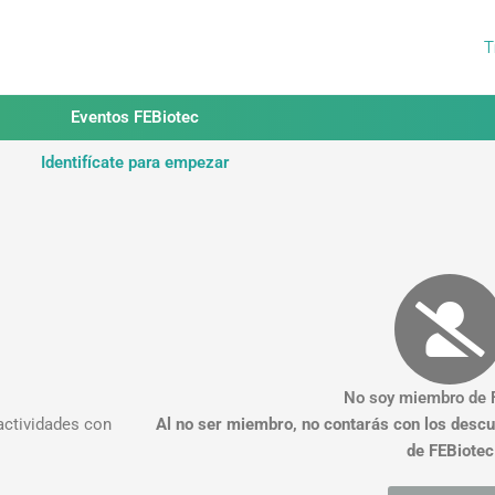
T
Eventos FEBiotec
Identifícate para empezar
No soy miembro de 
actividades con
Al no ser miembro, no contarás con los desc
de FEBiotec