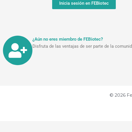
Inicia sesión en FEBiotec
¿Aún no eres miembro de FEBiotec?
Disfruta de las ventajas de ser parte de la comu
© 2026 Fe